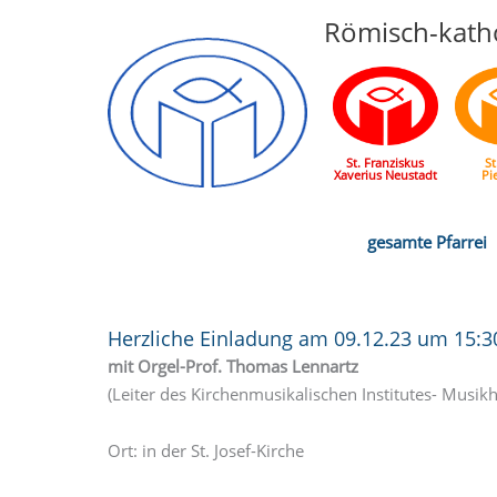
Römisch-katho
St. Franziskus
St
Xaverius Neustadt
Pi
gesamte Pfarrei
Herzliche Einladung am 09.12.23 um 15:
mit Orgel-Prof. Thomas Lennartz
(Leiter des Kirchenmusikalischen Institutes- Musik
Ort: in der St. Josef-Kirche