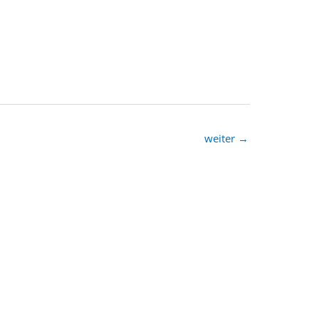
weiter
→