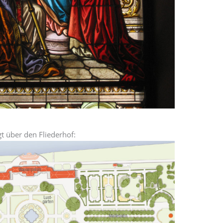
t über den Fliederhof: