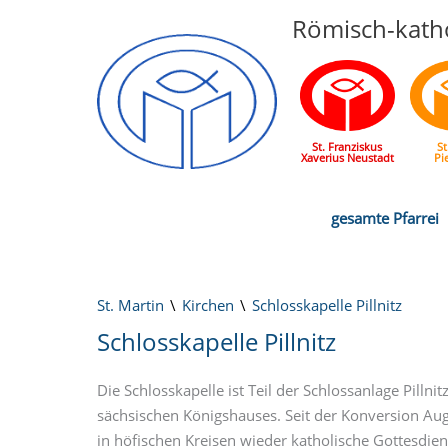
Römisch-katho
St. Franziskus
St
Xaverius Neustadt
Pi
gesamte Pfarrei
St. Martin
Kirchen
Schlosskapelle Pillnitz
Schlosskapelle Pillnitz
Die Schlosskapelle ist Teil der Schlossanlage Pilln
sächsischen Königshauses. Seit der Konversion Au
in höfischen Kreisen wieder katholische Gottesdiens