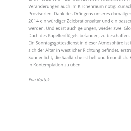
Veränderungen auch im Kirchenraum nötig: Zunäch
Provisorien. Dank des Drängens unseres damaligen 
2014 ein würdiger Zelebrationsaltar und ein pass
werden. Und es ist auch gelungen, wieder zwei Gloc
Dach des Kapellenflügels befanden, zu beschaffen.
Ein Sonntagsgottesdienst in dieser Atmosphäre is
sich der Altar in westlicher Richtung befindet, erst
Sonnenlicht, die Saalkirche ist hell und freundlich: Es
in Kontemplation zu üben.
Eva Kottek