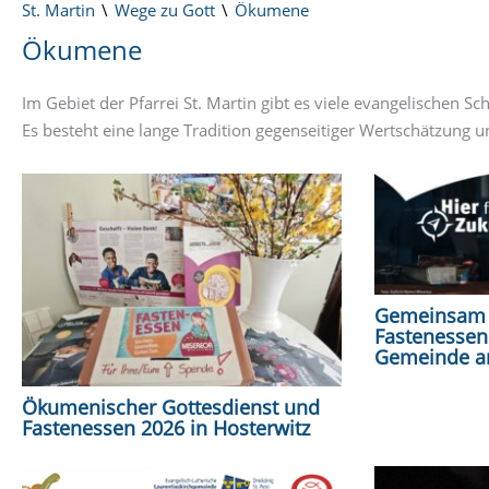
St. Martin
Wege zu Gott
Ökumene
Ökumene
Im Gebiet der Pfarrei St. Martin gibt es viele evangelischen 
Es besteht eine lange Tradition gegenseitiger Wertschätzung 
Gemeinsam 
Fastenessen 
Gemeinde a
Ökumenischer Gottesdienst und
Fastenessen 2026 in Hosterwitz