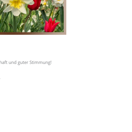
chaft und guter Stimmung!
.