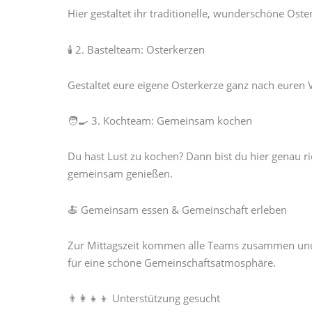
Hier gestaltet ihr traditionelle, wunderschöne Oster
🕯️ 2. Bastelteam: Osterkerzen
Gestaltet eure eigene Osterkerze ganz nach euren 
🧑‍🍳 3. Kochteam: Gemeinsam kochen
Du hast Lust zu kochen? Dann bist du hier genau r
gemeinsam genießen.
🍝 Gemeinsam essen & Gemeinschaft erleben
Zur Mittagszeit kommen alle Teams zusammen und g
für eine schöne Gemeinschaftsatmosphäre.
👨‍👩‍👧‍👦 Unterstützung gesucht