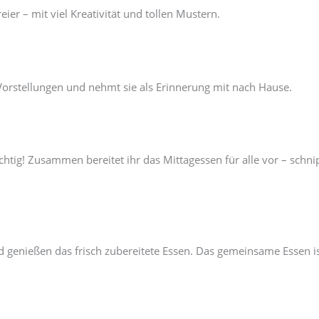
eier – mit viel Kreativität und tollen Mustern.
Vorstellungen und nehmt sie als Erinnerung mit nach Hause.
ichtig! Zusammen bereitet ihr das Mittagessen für alle vor – sc
enießen das frisch zubereitete Essen. Das gemeinsame Essen ist 