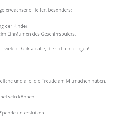
lige erwachsene Helfer, besonders:
g der Kinder,
im Einräumen des Geschirrspülers.
vielen Dank an alle, die sich einbringen!
endliche und alle, die Freude am Mitmachen haben.
abei sein können.
 Spende unterstützen.