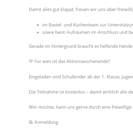
Damit alles gut klappt, freuen wir uns über freiwil
im Bastel- und Küchenteam zur Unterstützun
sowie beim Aufräumen im Anschluss und be
Gerade im Hintergrund braucht es helfende Hände – 
💛 Für wen ist das Aktionswochenende?
Eingeladen sind Schulkinder ab der 1. Klasse, Jug
Die Teilnahme ist kostenlos – damit wirklich alle d
Wer möchte, kann uns gerne durch eine freiwillige
📝 Anmeldung