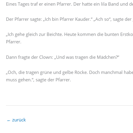
Eines Tages traf er einen Pfarrer. Der hatte ein lila Band und d
Der Pfarrer sagte: „Ich bin Pfarrer Kauder.“ „Ach so“, sagte d
„Ich gehe gleich zur Beichte. Heute kommen die bunten Erstkom
Pfarrer.
Dann fragte der Clown: „Und was tragen die Mädchen?“
„Och, die tragen grüne und gelbe Röcke. Doch manchmal haben s
muss gehen.“, sagte der Pfarrer.
←
zurück