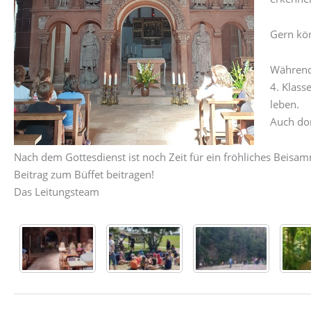
Gern kön
Während 
4. Klass
leben.
Auch dor
Nach dem Gottesdienst ist noch Zeit für ein fröhliches Beisa
Beitrag zum Büffet beitragen!
Das Leitungsteam