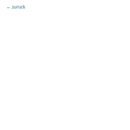
←
zurück