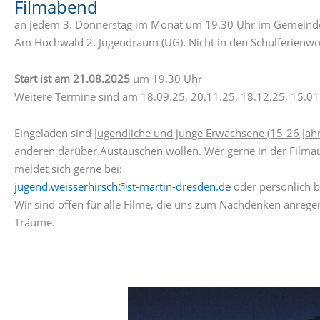
Filmabend
an jedem 3. Donnerstag im Monat um 19.30 Uhr im Gemeinde
Am Hochwald 2. Jugendraum (UG). Nicht in den Schulferienw
Start ist am 21.08.2025
um 19.30 Uhr
Weitere Termine sind am 18.09.25, 20.11.25, 18.12.25, 15.01
Eingeladen sind
Jugendliche und junge Erwachsene (15-26 Jahr
anderen darüber Austauschen wollen. Wer gerne in der Film
meldet sich gerne bei:
jugend.weisserhirsch@st-martin-dresden.de
oder persönlich b
Wir sind offen für alle Filme, die uns zum Nachdenken anreg
Träume.