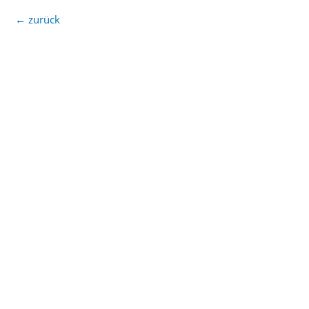
←
zurück