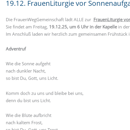
19.12. FrauenLiturgie vor Sonnenaufg
Die FrauenWegGemeinschaft lädt ALLE zur
FrauenLiturgie v
Sie findet am Freitag,
19.12.25, um 6 Uhr in der Kapelle
in der
Im Anschluß laden wir herzlich zum gemeinsamen Frühstück 
Adventruf
Wie die Sonne aufgeht
nach dunkler Nacht,
so bist Du, Gott, uns Licht.
Komm doch zu uns und bleibe bei uns,
denn du bist uns Licht.
Wie die Blüte aufbricht
nach kaltem Frost,
so bist Du, Gott, uns Trost.