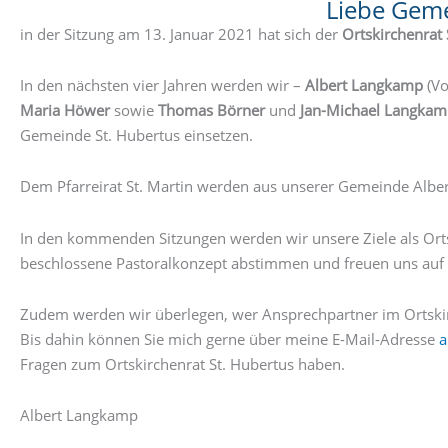
Liebe Geme
in der Sitzung am 13. Januar 2021 hat sich der
Ortskirchenrat 
In den nächsten vier Jahren werden wir –
Albert Langkamp
(Vo
Maria Höwer
sowie
Thomas Börner
und
Jan-Michael Langka
Gemeinde St. Hubertus einsetzen.
Dem Pfarreirat St. Martin werden aus unserer Gemeinde Albe
In den kommenden Sitzungen werden wir unsere Ziele als Ortsk
beschlossene Pastoralkonzept abstimmen und freuen uns auf
Zudem werden wir überlegen, wer Ansprechpartner im Ortskir
Bis dahin können Sie mich gerne über meine E-Mail-Adresse
a
Fragen zum Ortskirchenrat St. Hubertus haben.
Albert Langkamp