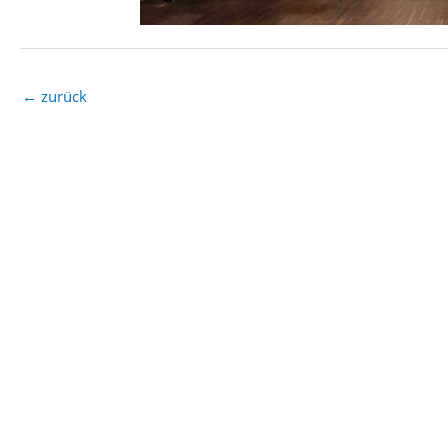
←
zurück