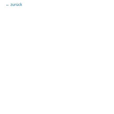
←
zurück