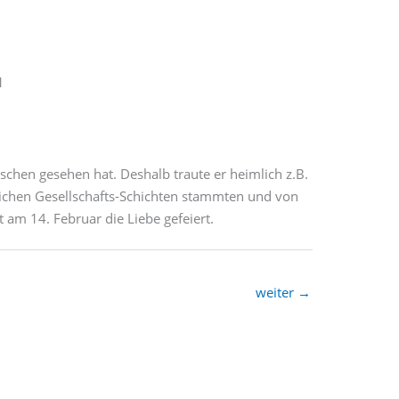
1
nschen gesehen hat. Deshalb traute er heimlich z.B.
dlichen Gesellschafts-Schichten stammten und von
t am 14. Februar die Liebe gefeiert.
weiter
→