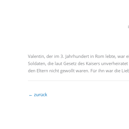
Valentin, der im 3. Jahrhundert in Rom lebte, war e
Soldaten, die laut Gesetz des Kaisers unverheirate
den Eltern nicht gewollt waren. Für ihn war die Lie
←
zurück