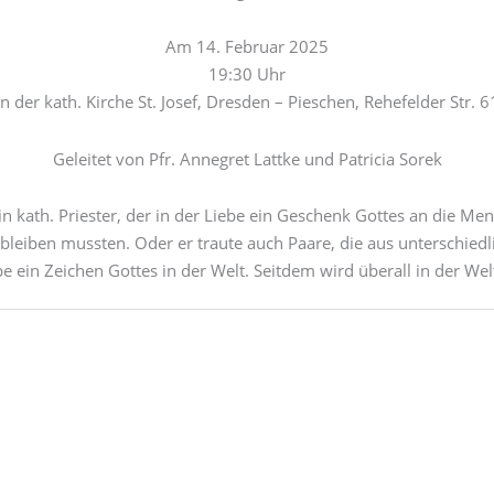
Am 14. Februar 2025
19:30 Uhr
in der kath. Kirche St. Josef, Dresden – Pieschen, Rehefelder Str. 6
Geleitet von Pfr. Annegret Lattke und Patricia Sorek
in kath. Priester, der in der Liebe ein Geschenk Gottes an die Me
t bleiben mussten. Oder er traute auch Paare, die aus unterschie
be ein Zeichen Gottes in der Welt. Seitdem wird überall in der Wel