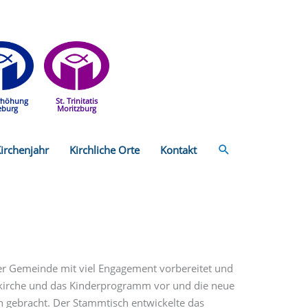
rhöhung
St. Trinitatis
eburg
Moritzburg
Suchen
irchenjahr
Kirchliche Orte
Kontakt
der Gemeinde mit viel Engagement vorbereitet und
erkirche und das Kinderprogramm vor und die neue
n gebracht. Der Stammtisch entwickelte das