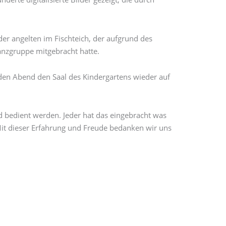
er angelten im Fischteich, der aufgrund des
anzgruppe mitgebracht hatte.
 den Abend den Saal des Kindergartens wieder auf
 bedient werden. Jeder hat das eingebracht was
 Mit dieser Erfahrung und Freude bedanken wir uns