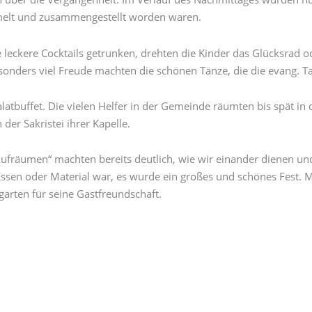
melt und zusammengestellt worden waren.
eckere Cocktails getrunken, drehten die Kinder das Glücksrad od
sonders viel Freude machten die schönen Tänze, die die evang. T
latbuffet. Die vielen Helfer in der Gemeinde räumten bis spät in
er Sakristei ihrer Kapelle.
ufräumen“ machten bereits deutlich, wie wir einander dienen und
, Essen oder Material war, es wurde ein großes und schönes Fest.
garten für seine Gastfreundschaft.