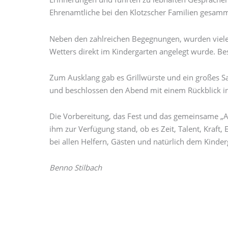
Ehrenamtliche bei den Klotzscher Familien gesam
Neben den zahlreichen Begegnungen, wurden viele l
Wetters direkt im Kindergarten angelegt wurde. Be
Zum Ausklang gab es Grillwürste und ein großes Sa
und beschlossen den Abend mit einem Rückblick in d
Die Vorbereitung, das Fest und das gemeinsame „A
ihm zur Verfügung stand, ob es Zeit, Talent, Kraft
bei allen Helfern, Gästen und natürlich dem Kinder
Benno Stilbach