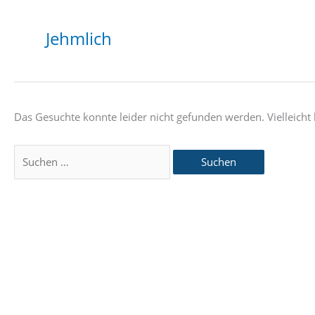
Jehmlich
Das Gesuchte konnte leider nicht gefunden werden. Vielleicht h
Suchen
nach: