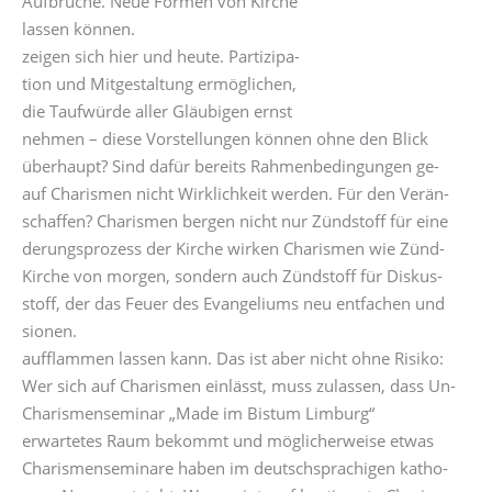
Aufbrüche. Neue Formen von Kirche
lassen können.
zeigen sich hier und heute. Partizipa-
tion und Mitgestaltung ermöglichen,
die Taufwürde aller Gläubigen ernst
nehmen – diese Vorstellungen können ohne den Blick
überhaupt? Sind dafür bereits Rahmenbedingungen ge-
auf Charismen nicht Wirklichkeit werden. Für den Verän-
schaffen? Charismen bergen nicht nur Zündstoff für eine
derungsprozess der Kirche wirken Charismen wie Zünd-
Kirche von morgen, sondern auch Zündstoff für Diskus-
stoff, der das Feuer des Evangeliums neu entfachen und
sionen.
aufflammen lassen kann. Das ist aber nicht ohne Risiko:
Wer sich auf Charismen einlässt, muss zulassen, dass Un-
Charismenseminar „Made im Bistum Limburg“
erwartetes Raum bekommt und möglicherweise etwas
Charismenseminare haben im deutschsprachigen katho-