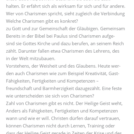
halten. Er erfährt sich als wirksam für sich und für andere.
Wer von Charismen spricht, sieht zugleich die Verbindung
Welche Charismen gibt es konkret?
zu Gott und zur Gemeinschaft der Gläubigen. Gemeinsam
Bereits in der Bibel bei Paulus sind Charismen aufge-
sind sie Gottes Kirche und dazu berufen, an seinem Reich
zählt. Darunter fallen etwa Charismen des Lehrens, des
in der Welt mitzubauen.
Vorstehens, der Weisheit und des Glaubens. Heute wer-
den auch Charismen wie zum Beispiel Kreativität, Gast-
Fähigkeiten, Fertigkeiten und Kompetenzen –
freundschaft und Barmherzigkeit dazugezählt. Eine feste
wie unterscheiden sie sich von Charismen?
Zahl von Charismen gibt es nicht. Der Heilige Geist weht,
Anders als Fähigkeiten, Fertigkeiten und Kompetenzen
wann und wie er will. Christen dürfen darauf vertrauen,
können Charismen nicht durch Lernen, Training oder
dass der Heilige Geist gerade in Zeiten der Krise und des