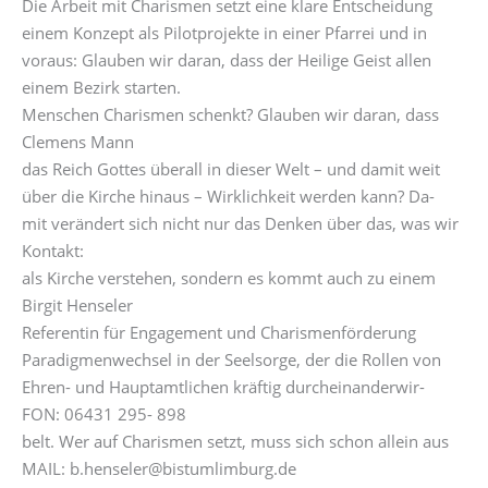
Die Arbeit mit Charismen setzt eine klare Entscheidung
einem Konzept als Pilotprojekte in einer Pfarrei und in
voraus: Glauben wir daran, dass der Heilige Geist allen
einem Bezirk starten.
Menschen Charismen schenkt? Glauben wir daran, dass
Clemens Mann
das Reich Gottes überall in dieser Welt – und damit weit
über die Kirche hinaus – Wirklichkeit werden kann? Da-
mit verändert sich nicht nur das Denken über das, was wir
Kontakt:
als Kirche verstehen, sondern es kommt auch zu einem
Birgit Henseler
Referentin für Engagement und Charismenförderung
Paradigmenwechsel in der Seelsorge, der die Rollen von
Ehren- und Hauptamtlichen kräftig durcheinanderwir-
FON: 06431 295- 898
belt. Wer auf Charismen setzt, muss sich schon allein aus
MAIL: b.henseler@bistumlimburg.de