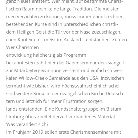
ganz Neues entsteht. Wer meint, auf bestimmte Charis-
lischen Raum noch keine lange Tradition. Die meisten
men verzichten zu können, muss immer damit rechnen,
bestehenden Kurse sind in unterschiedlichen christli-
dem Heiligen Geist die Tür vor der Nase zuzuschlagen.
chen Kontexten – meist im Ausland – entstanden. Zu den
Wer Charismen
entwicklung halbherzig als Programm
bekanntesten zählt hier das Gabenseminar der evangeli-
zur Mitarbeitergewinnung versteht und einfach so wei-
kalen Willow-Creek-Gemeinde aus den USA. Inzwischen
termacht wie bisher, wird höchstwahrscheinlich schei-
sind weitere Kurse in der evangelischen Kirche Deutsch-
tern und letztlich für mehr Frustration sorgen.
lands entstanden. Eine Kundschaftergruppe im Bistum
Limburg überarbeitet derzeit vorhandenes Material.
Was verändert sich?
Im Frühjahr 2019 sollen erste Charismenseminare mit