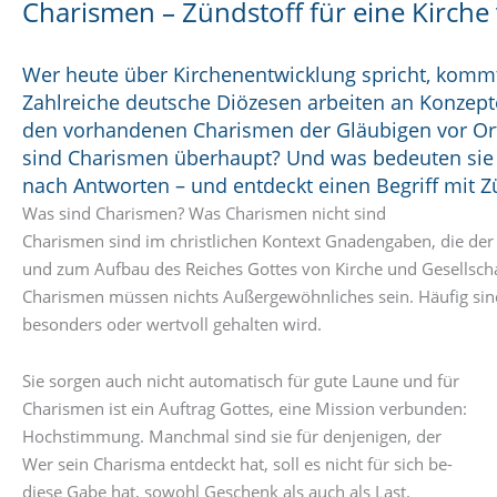
Charismen – Zündstoff für eine Kirch
Wer heute über Kirchenentwicklung spricht, kommt
Zahlreiche deutsche Diözesen arbeiten an Konzept
den vorhandenen Charismen der Gläubigen vor Or
sind Charismen überhaupt? Und was bedeuten sie 
nach Antworten – und entdeckt einen Begriff mit Z
Was sind Charismen? Was Charismen nicht sind
Charismen sind im christlichen Kontext Gnadengaben, die der 
und zum Aufbau des Reiches Gottes von Kirche und Gesellscha
Charismen müssen nichts Außergewöhnliches sein. Häufig sind s
besonders oder wertvoll gehalten wird.
Sie sorgen auch nicht automatisch für gute Laune und für
Charismen ist ein Auftrag Gottes, eine Mission verbunden:
Hochstimmung. Manchmal sind sie für denjenigen, der
Wer sein Charisma entdeckt hat, soll es nicht für sich be-
diese Gabe hat, sowohl Geschenk als auch als Last.