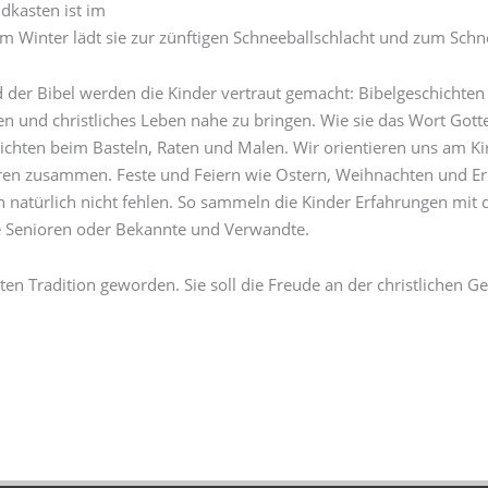
dkasten ist im
m Winter lädt sie zur zünftigen Schneeballschlacht und zum Sc
nd der Bibel werden die Kinder vertraut gemacht: Bibelgeschich
en und christliches Leben nahe zu bringen. Wie sie das Wort Got
hichten beim Basteln, Raten und Malen. Wir orientieren uns am Ki
ören zusammen. Feste und Feiern wie Ostern, Weihnachten und Er
fen natürlich nicht fehlen. So sammeln die Kinder Erfahrungen 
ie Senioren oder Bekannte und Verwandte.
ten Tradition geworden. Sie soll die Freude an der christlichen G