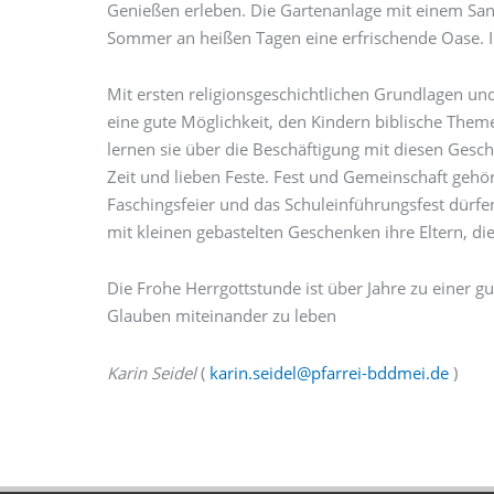
Genießen erleben. Die Gartenanlage mit einem San
Sommer an heißen Tagen eine erfrischende Oase. I
Mit ersten religionsgeschichtlichen Grundlagen u
eine gute Möglichkeit, den Kindern biblische Them
lernen sie über die Beschäftigung mit diesen Gesc
Zeit und lieben Feste. Fest und Gemeinschaft geh
Faschingsfeier und das Schuleinführungsfest dür
mit kleinen gebastelten Geschenken ihre Eltern, d
Die Frohe Herrgottstunde ist über Jahre zu einer gu
Glauben miteinander zu leben
Karin Seidel
(
karin.seidel@pfarrei-bddmei.de
)