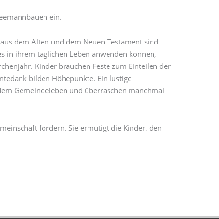
hneemannbauen ein.
ten aus dem Alten und dem Neuen Testament sind
tes in ihrem täglichen Leben anwenden können,
rchenjahr. Kinder brauchen Feste zum Einteilen der
ntedank bilden Höhepunkte. Ein lustige
mit dem Gemeindeleben und überraschen manchmal
emeinschaft fördern. Sie ermutigt die Kinder, den