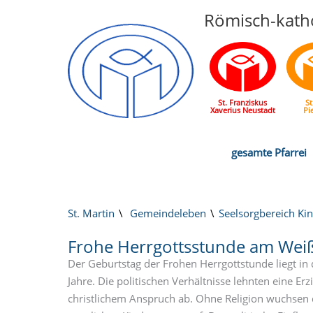
Römisch-katho
St. Franziskus
St
Xaverius Neustadt
Pi
gesamte Pfarrei
St. Martin
Gemeindeleben
Seelsorgbereich Ki
Frohe Herrgottsstunde am Wei
Der Geburtstag der Frohen Herrgottstunde liegt in 
Jahre. Die politischen Verhältnisse lehnten eine Er
christlichem Anspruch ab. Ohne Religion wuchsen d