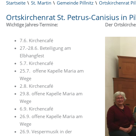
Startseite
St. Martin
Gemeinde Pillnitz
Ortskirchenrat Pil
Ortskirchenrat St. Petrus-Canisius in Pil
Wichtige Jahres-Termine:
Der Ortskirche
7.6. Kirchencafé
27.-28.6. Beteiligung am
Elbhangfest
5.7. Kirchencafé
25.7. offene Kapelle Maria am
Wege
2.8. Kirchencafé
29.8. offene Kapelle Maria am
Wege
6.9. Kirchencafé
26.9. offene Kapelle Maria am
Wege
26.9. Vespermusik in der