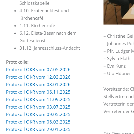
Schlosskapelle
4.10. Erntedankfest und
Kirchencafé
1.11. Kirchencafé
6.12. Elista-Basar nach dem
– Christine Gei
Gottesdienst
– Johannes Po
31.12. Jahresschluss-Andacht
– Pfr. Ludger 
– Sylvia Flath
Protokolle:
– Eva Kunz
Protokoll OKR vom 07.05.2026
– Uta Hübner
Protokoll OKR vom 12.03.2026
Protokoll OKR vom 08.01.2026
Vorsitzende: C
Protokoll OKR vom 06.11.2025
Stellvertretend
Protokoll OKR vom 11.09.2025
Vertreterin de
Protokoll OKR vom 03.07.2025
Vertreter der 
Protokoll OKR vom 09.05.2025
Protokoll OKR vom 06.03.2025
Protokoll OKR vom 29.01.2025
Die Sitzungen 