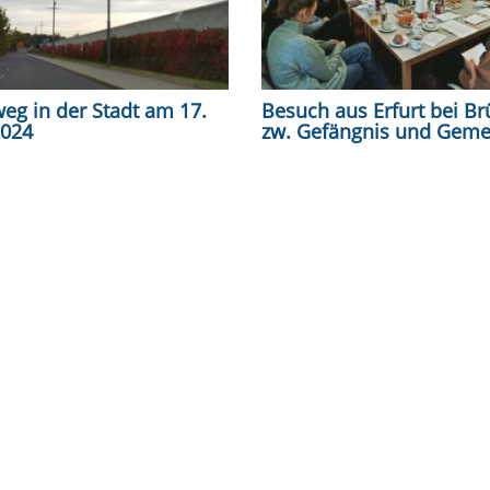
eg in der Stadt am 17.
Besuch aus Erfurt bei Br
2024
zw. Gefängnis und Geme