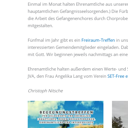
Einmal im Monat halten Ehrenamtliche aus unsere
hauptamtlichen Gefängnisseelsorgenden.) Die Fürbi
die Arbeit des Gefangenenchores durch Chorproben
mitgestalten.
Fünfmal im Jahr gibt es ein
Freiraum-Treffen
in uns
interessierten Gemeindemitglieder eingeladen. Da
mit Gott. Wir beginnen jeweils nachmittags an ei
Ehrenamtliche halten außerdem einen Werte- und S
JVA, den Frau Angelika Lang vom Verein
SET-Free e
Christoph Nitsche