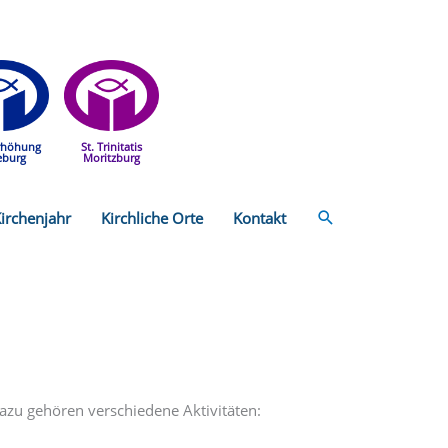
rhöhung
St. Trinitatis
eburg
Moritzburg
Suchen
irchenjahr
Kirchliche Orte
Kontakt
azu gehören verschiedene Aktivitäten: