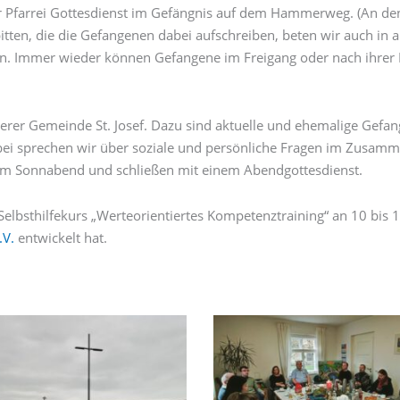
r Pfarrei Gottesdienst im Gefängnis auf dem Hammerweg. (An d
tten, die die Gefangenen dabei aufschreiben, beten wir auch in 
. Immer wieder können Gefangene im Freigang oder nach ihrer En
erer Gemeinde St. Josef. Dazu sind aktuelle und ehemalige Gefan
bei sprechen wir über soziale und persönliche Fragen im Zusamm
nem Sonnabend und schließen mit einem Abendgottesdienst.
elbsthilfekurs „Werteorientiertes Kompetenztraining“ an 10 bis
.V.
entwickelt hat.