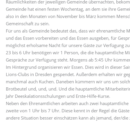
Räumlichkeiten der jeweiligen Gemeinde übernachten, beko
Gemeinde hat einen festen Wochentag, an dem sie ihre Gemein
also in den Monaten von November bis März kommen Menschen
Gemeinschaft zu sein.
Für uns als Gemeinde bedeutet das, dass wir ehrenamtliche Mi
und das Essen vorbereiten und das Essen ausgeben, für Gesp
möglichst erholsame Nacht für unsere Gäste zur Verfügung zu
23 bis 6 Uhr benötigen wir 1 Person, die die hauptamtliche Mit
Gespräche zur Verfügung steht. Morgens ab 5:45 Uhr kümmer
Im Hintergrund organisieren wir Essen. Dies wird in dieser S
Lions-Clubs in Dresden gespendet. Außerdem erhalten wir geg
manchmal auch Kuchen. Daneben kümmern wir uns um solche Kl
Brotbeutel und, und, und. Und die hauptamtliche Mitarbeiterin 
Jahr Deeskalationsschulungen und Erste-Hilfe-Kurse.
Neben den Ehrenamtlichen arbeiten auch zwei hauptamtliche P
zweite von 1 Uhr bis 7 Uhr. Diese kennt in der Regel die Gäste
andere Situation besser einschätzen kann als jemand, der/die 