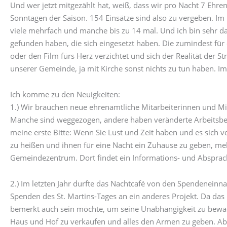
Und wer jetzt mitgezählt hat, weiß, dass wir pro Nacht 7 Ehr
Sonntagen der Saison. 154 Einsätze sind also zu vergeben. I
viele mehrfach und manche bis zu 14 mal. Und ich bin sehr 
gefunden haben, die sich eingesetzt haben. Die zumindest für 
oder den Film fürs Herz verzichtet und sich der Realität der 
unserer Gemeinde, ja mit Kirche sonst nichts zu tun haben. I
Ich komme zu den Neuigkeiten:
1.) Wir brauchen neue ehrenamtliche Mitarbeiterinnen und Mita
Manche sind weggezogen, andere haben veränderte Arbeitsbed
meine erste Bitte: Wenn Sie Lust und Zeit haben und es sich
zu heißen und ihnen für eine Nacht ein Zuhause zu geben, me
Gemeindezentrum. Dort findet ein Informations- und Absprac
2.) Im letzten Jahr durfte das Nachtcafé von den Spendeneinn
Spenden des St. Martins-Tages an ein anderes Projekt. Da das 
bemerkt auch sein möchte, um seine Unabhängigkeit zu bewahr
Haus und Hof zu verkaufen und alles den Armen zu geben. Aber