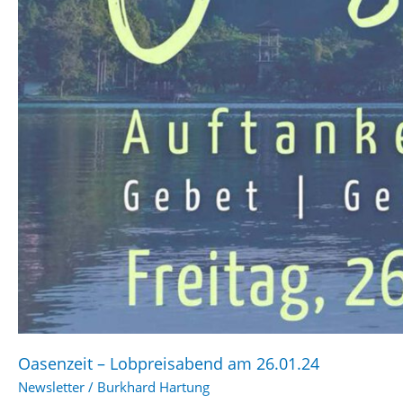
Oasenzeit – Lobpreisabend am 26.01.24
Newsletter
/
Burkhard Hartung