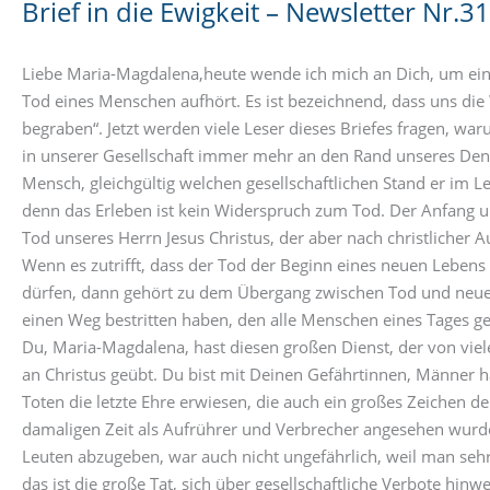
Brief in die Ewigkeit – Newsletter Nr.31
Liebe Maria-Magdalena,heute wende ich mich an Dich, um einm
Tod eines Menschen aufhört. Es ist bezeichnend, dass uns die 
begraben“. Jetzt werden viele Leser dieses Briefes fragen, wa
in unserer Gesellschaft immer mehr an den Rand unseres Denk
Mensch, gleichgültig welchen gesellschaftlichen Stand er im Le
denn das Erleben ist kein Widerspruch zum Tod. Der Anfang unser
Tod unseres Herrn Jesus Christus, der aber nach christlicher A
Wenn es zutrifft, dass der Tod der Beginn eines neuen Lebens is
dürfen, dann gehört zu dem Übergang zwischen Tod und neuen
einen Weg bestritten haben, den alle Menschen eines Tages 
Du, Maria-Magdalena, hast diesen großen Dienst, der von viel
an Christus geübt. Du bist mit Deinen Gefährtinnen, Männer 
Toten die letzte Ehre erwiesen, die auch ein großes Zeichen de
damaligen Zeit als Aufrührer und Verbrecher angesehen wurde
Leuten abzugeben, war auch nicht ungefährlich, weil man sehr 
das ist die große Tat, sich über gesellschaftliche Verbote hin