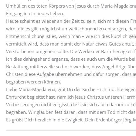
Umhüllen des toten Körpers von Jesus durch Maria-Magdalena
Eingang in ein neues Leben.
Heute scheint es wieder an der Zeit zu sein, sich mit diesen 
wird, die es gilt, möglichst umweltschonend zu entsorgen, dann
Entmenschlichung ist es, wenn man – wie ich dies kürzlich ge
vermittelt wird, dass man damit der Natur etwas Gutes antut,
Verstorbenen umgehen sollte. Die Werke der Barmherzigkeit fo
ich dies dahingehend ergänze, dass es auch um die Würde be
Bestattung mittlerweile so hoch werden, dass Angehörige überle
Christen diese Aufgabe übernehmen und dafür sorgen, dass a
begraben werden können.
Liebe Maria-Magdalena, gibt Du der Kirche – ich möchte eigen
Ehrfurcht begleitet hast, nämlich Jesus Christus unseren Herrn
Verbesserungen nicht vergisst, dass sie sich auch darum zu 
begraben. Wir glauben fest daran, dass mit dem Tod nicht das
Es grüßt Dich herzlich in die Ewigkeit, Dein Erdenbürger Jör