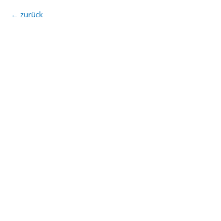
←
zurück