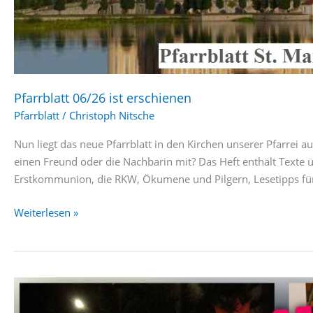
Pfarrblatt 06/26 ist erschienen
Pfarrblatt
/
Christoph Nitsche
Nun liegt das neue Pfarrblatt in den Kirchen unserer Pfarrei au
einen Freund oder die Nachbarin mit? Das Heft enthält Texte ü
Erstkommunion, die RKW, Ökumene und Pilgern, Lesetipps fü
Pfarrblatt
Weiterlesen »
06/26
ist
erschienen