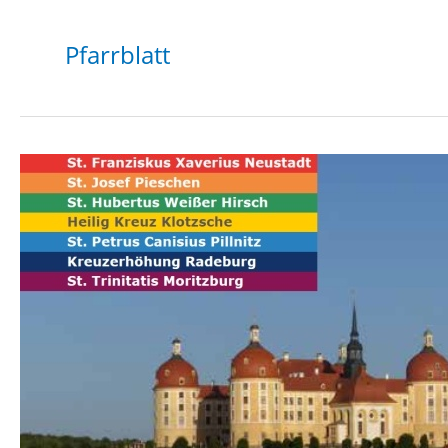
Pfarrblatt