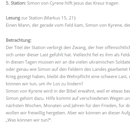
5. Station:
Simon von Cyrene hilft Jesus das Kreuz tragen
Lesung
zur Station (Markus 15, 21):
Einen Mann, der gerade vom Feld kam, Simon von Kyrene, den 
Betrachtung:
Der Titel der Station verbirgt den Zwang, der hier offensichtli
sich unter dieser Last gefühlt hat. Vielleicht fiel es ihm als Fe
In diesen Tagen müssen wir an die vielen ukrainischen Soldat
oder genau wie Simon auf den Feldern des Landes gearbeitet
Krieg gezeigt haben, bleibt die Wehrpflicht eine schwere Last
können wir tun, um ihr Los zu lindern?
Simon von Kyrene wird in der Bibel erwähnt, weil er etwas bede
Simon gehört dazu. Hilfe kommt auf verschiedenen Wegen und ni
nächsten Wochen, Monaten und Jahren für den Frieden, für di
wollen wir freiwillig hergeben. Aber wir können an dieser A
„Was können wir tun?“.