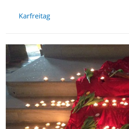
Karfreitag