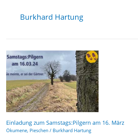
Burkhard Hartung
Einladung zum Samstags:Pilgern am 16. März
Ökumene
,
Pieschen
/
Burkhard Hartung