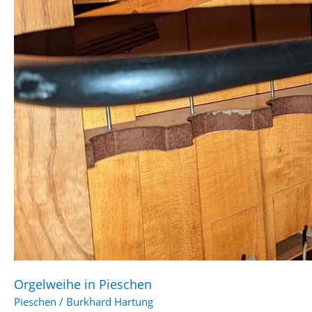
Orgelweihe in Pieschen
Pieschen
/
Burkhard Hartung