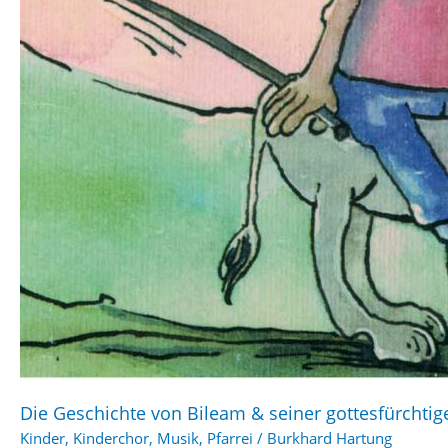
Die Geschichte von Bileam & seiner gottesfürchtig
Kinder
,
Kinderchor
,
Musik
,
Pfarrei
/
Burkhard Hartung