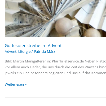
Gottesdienstreihe im Advent
Advent
,
Liturgie
/
Patricia März
Bild: Martin Manigatterer in: Pfarrbriefservice.de Neben Plä
vor allem auch Lieder, die uns durch die Zeit des Wartens hi
jeweils ein Lied besonders begleiten und uns auf das Komme
Gottesdienstreihe
Weiterlesen »
im
Advent