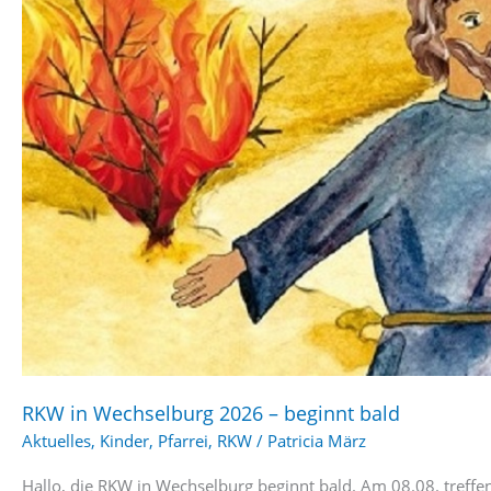
RKW in Wechselburg 2026 – beginnt bald
Aktuelles
,
Kinder
,
Pfarrei
,
RKW
/
Patricia März
Hallo, die RKW in Wechselburg beginnt bald. Am 08.08. treffen