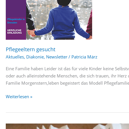
Pflegeeltern gesucht
Aktuelles
,
Diakonie
,
Newsletter
/
Patricia März
Eine Familie haben Leider ist das für viele Kinder keine Selbs
oder auch alleinstehende Menschen, die sich trauen, ihr Herz 
Familie Morgenstern,leben begeistert das Modell Pflegefamilie
Pflegeeltern
Weiterlesen »
gesucht