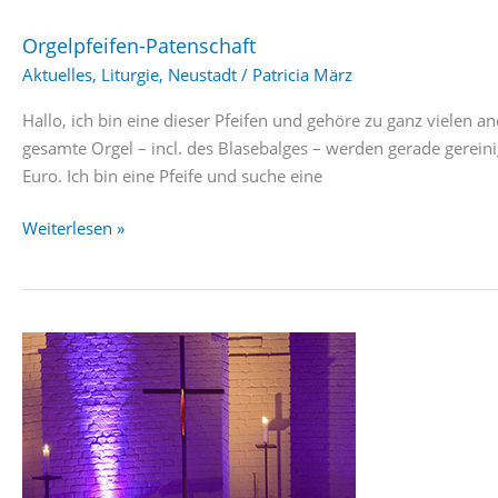
Orgelpfeifen-Patenschaft
Aktuelles
,
Liturgie
,
Neustadt
/
Patricia März
Hallo, ich bin eine dieser Pfeifen und gehöre zu ganz vielen a
gesamte Orgel – incl. des Blasebalges – werden gerade gereinig
Euro. Ich bin eine Pfeife und suche eine
Orgelpfeifen-
Weiterlesen »
Patenschaft