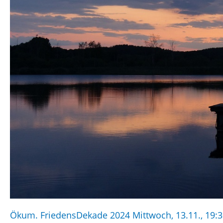
Ökum. FriedensDekade 2024 Mittwoch, 13.11., 19: