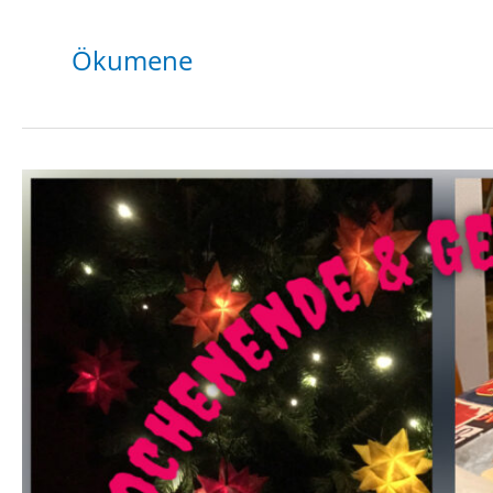
Ökumene