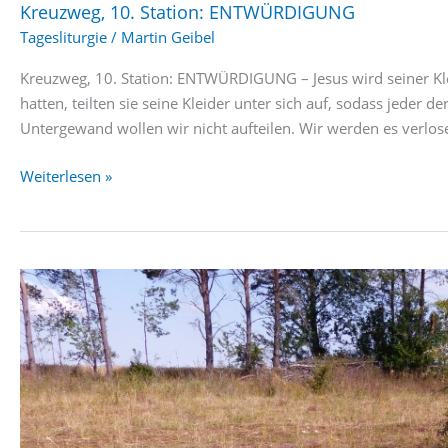
Kreuzweg, 10. Station: ENTWÜRDIGUNG
Tagesliturgie
/
Martin Geibel
Kreuzweg, 10. Station: ENTWÜRDIGUNG – Jesus wird seiner Kle
hatten, teilten sie seine Kleider unter sich auf, sodass jeder
Untergewand wollen wir nicht aufteilen. Wir werden es verlose
Kreuzweg,
Weiterlesen »
10.
Station:
ENTWÜRDIGUNG