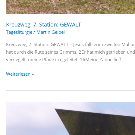
Kreuzweg, 7. Station: GEWALT
Tagesliturgie
/
Martin Geibel
Kreuzweg, 7. Station: GEWALT – Jesus fällt zum zweiten Mal u
hat durch die Rute seines Grimms. 2Er hat mich getrieben und 
verriegelt, meine Pfade irregeleitet. 16Meine Zähne ließ
Kreuzweg,
Weiterlesen »
7.
Station:
GEWALT