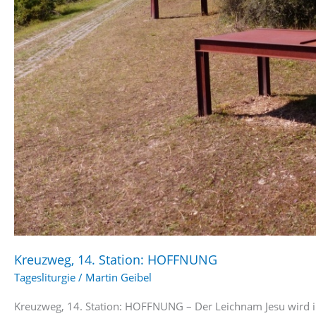
Kreuzweg, 14. Station: HOFFNUNG
Tagesliturgie
/
Martin Geibel
Kreuzweg, 14. Station: HOFFNUNG – Der Leichnam Jesu wird i